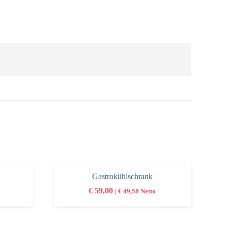
Gastrokühlschrank
€
59,00
|
€
49,58
Netto