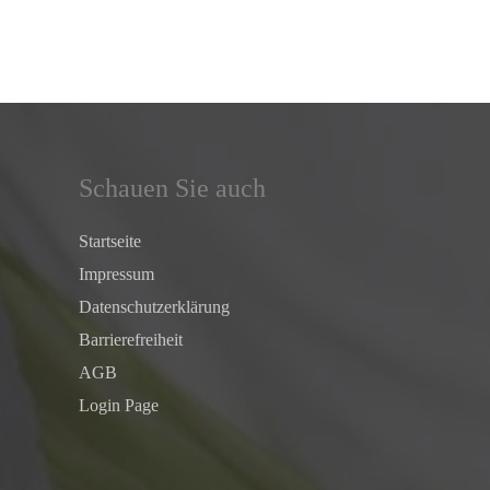
Schauen Sie auch
Startseite
Impressum
Datenschutz­erklärung
Barrierefreiheit
AGB
Login Page