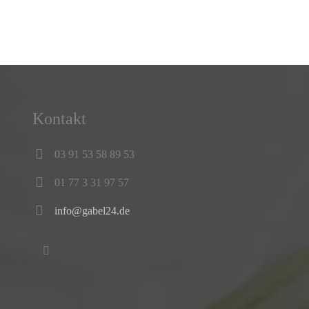
Kontakt
03 91 53 58 89 53
01 77 3 31 97 57
info@gabel24.de