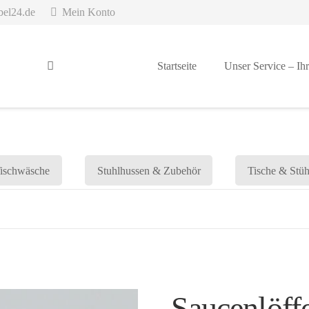
bel24.de
Mein Konto
Startseite
Unser Service – Ihr
ischwäsche
Stuhlhussen & Zubehör
Tische & Stüh
Saucenlöff